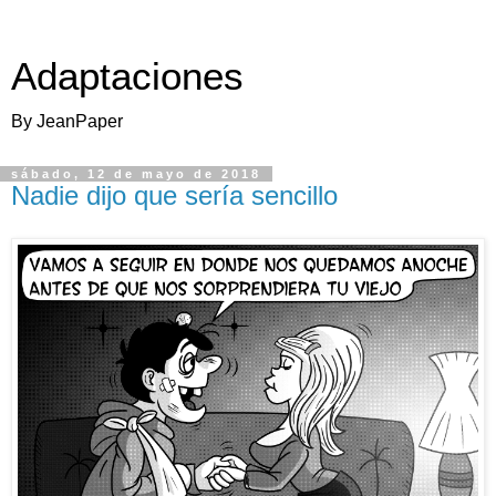
Adaptaciones
By JeanPaper
sábado, 12 de mayo de 2018
Nadie dijo que sería sencillo